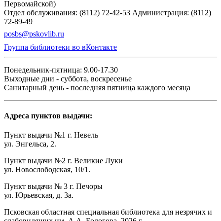
Первомайской)
Отдел обслуживания: (8112) 72-42-53
Администрация: (8112)
72-89-49
posbs@pskovlib.ru
Группа библиотеки во вКонтакте
Понедельник-пятница: 9.00-17.30
Выходные дни - суббота, воскресенье
Санитарный день - последняя пятница каждого месяца
Адреса пунктов выдачи:
Пункт выдачи №1 г. Невель
ул. Энгельса, 2.
Пункт выдачи №2 г. Великие Луки
ул. Новослободская, 10/1.
Пункт выдачи № 3 г. Печоры
ул. Юрьевская, д. 3а.
Псковская областная специальная библиотека для незрячих и
слабовидящих им. А.А. Бологова,
2026
г.