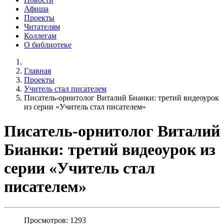
Афиша
Проекты
Читателям
Коллегам
О библиотеке
Главная
Проекты
Учитель стал писателем
Писатель-орнитолог Виталий Бианки: третий видеоурок
из серии «Учитель стал писателем»
Писатель-орнитолог Виталий
Бианки: третий видеоурок из
серии «Учитель стал
писателем»
Просмотров: 1293