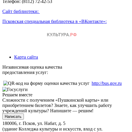
Телефон: (8112) 72-42-53
Сайт библиотеки:
Псковская специальная библиотека в «ВКонтакте»:
Карта сайта
Независимая оценка качества
предоставления услуг:
http://bus.gov.ru
Решаем вместе
Сложности с получением «Пушкинской карты» или
приобретением билетов? Знаете, как улучшить работу
учреждений культуры?
Напишите — решим!
Написать
180006, г. Псков, ул. Набат, д. 5
(здание Колледжа культуры и искусств, вход с ул.