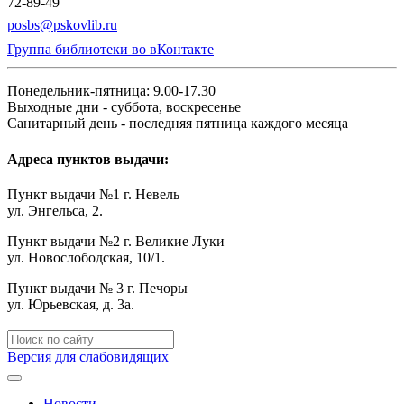
72-89-49
posbs@pskovlib.ru
Группа библиотеки во вКонтакте
Понедельник-пятница: 9.00-17.30
Выходные дни - суббота, воскресенье
Санитарный день - последняя пятница каждого месяца
Адреса пунктов выдачи:
Пункт выдачи №1 г. Невель
ул. Энгельса, 2.
Пункт выдачи №2 г. Великие Луки
ул. Новослободская, 10/1.
Пункт выдачи № 3 г. Печоры
ул. Юрьевская, д. 3а.
Версия для слабовидящих
Новости