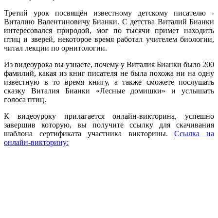
Третий урок посвящён известному детскому писателю -
Виталию Валентиновичу Бианки. С детства Виталий Бианки
интересовался природой, мог по тысячи примет находить
птиц и зверей, некоторое время работал учителем биологии,
читал лекции по орнитологии.
Из видеоурока вы узнаете, почему у Виталия Бианки было 200
фамилий, какая из книг писателя не была похожа ни на одну
известную в то время книгу, а также сможете послушать
сказку Виталия Бианки «Лесные домишки» и услышать
голоса птиц.
К видеоуроку прилагается онлайн-викторина, успешно
завершив которую, вы получите ссылку для скачивания
шаблона сертификата участника викторины.
Ссылка на
онлайн-викторину: