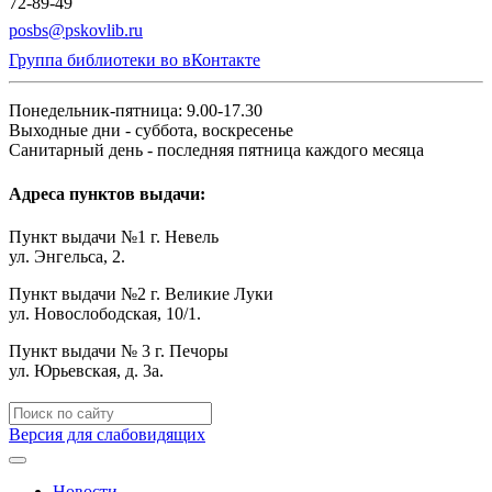
72-89-49
posbs@pskovlib.ru
Группа библиотеки во вКонтакте
Понедельник-пятница: 9.00-17.30
Выходные дни - суббота, воскресенье
Санитарный день - последняя пятница каждого месяца
Адреса пунктов выдачи:
Пункт выдачи №1 г. Невель
ул. Энгельса, 2.
Пункт выдачи №2 г. Великие Луки
ул. Новослободская, 10/1.
Пункт выдачи № 3 г. Печоры
ул. Юрьевская, д. 3а.
Версия для слабовидящих
Новости