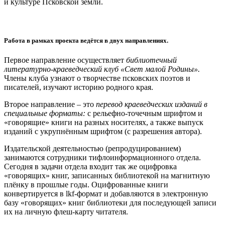
и культуре Псковской земли.
Работа в рамках проекта ведётся в двух направлениях.
Первое направление осуществляет
библиотечный
литературно-краеведческий клуб «Свет малой Родины».
Члены клуба узнают о творчестве псковских поэтов и
писателей, изучают историю родного края.
Второе направление – это
перевод краеведческих изданий в
специальные форматы:
с рельефно-точечным шрифтом и
«говорящие» книги на разных носителях, а также выпуск
изданий с укрупнённым шрифтом (с разрешения автора).
Издательской деятельностью (репродуцированием)
занимаются сотрудники тифлоинформационного отдела.
Сегодня в задачи отдела входит так же оцифровка
«говорящих» книг, записанных библиотекой на магнитную
плёнку в прошлые годы. Оцифрованные книги
конвертируется в lkf-формат и добавляются в электронную
базу «говорящих» книг библиотеки для последующей записи
их на личную флеш-карту читателя.