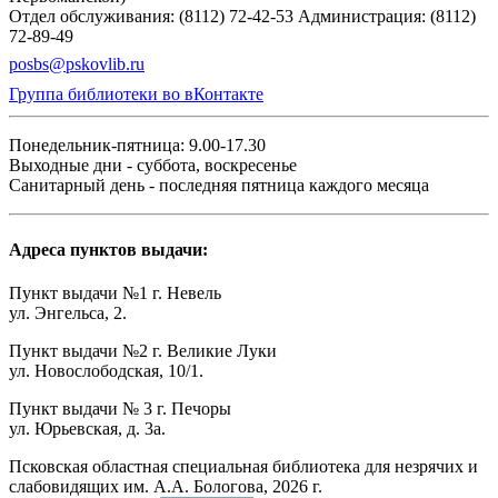
Отдел обслуживания: (8112) 72-42-53
Администрация: (8112)
72-89-49
posbs@pskovlib.ru
Группа библиотеки во вКонтакте
Понедельник-пятница: 9.00-17.30
Выходные дни - суббота, воскресенье
Санитарный день - последняя пятница каждого месяца
Адреса пунктов выдачи:
Пункт выдачи №1 г. Невель
ул. Энгельса, 2.
Пункт выдачи №2 г. Великие Луки
ул. Новослободская, 10/1.
Пункт выдачи № 3 г. Печоры
ул. Юрьевская, д. 3а.
Псковская областная специальная библиотека для незрячих и
слабовидящих им. А.А. Бологова,
2026
г.