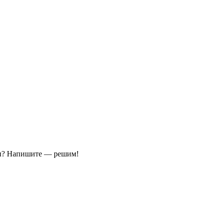
ы?
Напишите — решим!