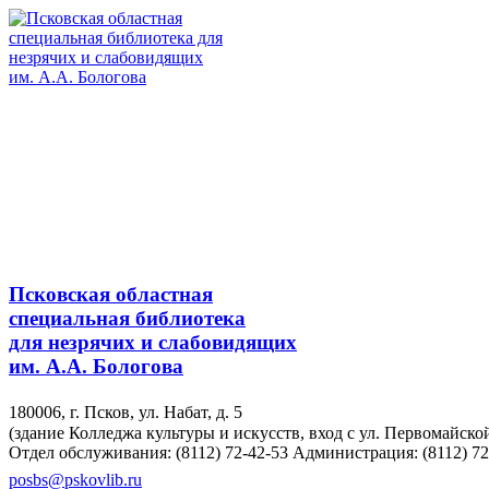
Псковская областная
специальная библиотека
для незрячих и слабовидящих
им. А.А. Бологова
180006, г. Псков, ул. Набат, д. 5
(здание Колледжа культуры и искусств, вход с ул. Первомайско
Отдел обслуживания: (8112) 72-42-53
Администрация: (8112) 72
posbs@pskovlib.ru