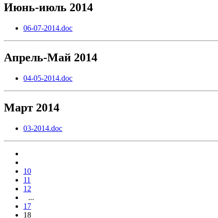
Июнь-июль 2014
06-07-2014.doc
Апрель-Май 2014
04-05-2014.doc
Март 2014
03-2014.doc
10
11
12
...
17
18