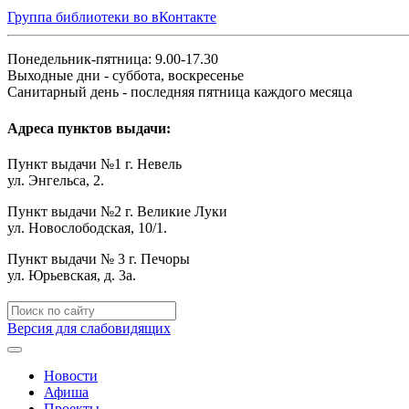
Группа библиотеки во вКонтакте
Понедельник-пятница: 9.00-17.30
Выходные дни - суббота, воскресенье
Санитарный день - последняя пятница каждого месяца
Адреса пунктов выдачи:
Пункт выдачи №1 г. Невель
ул. Энгельса, 2.
Пункт выдачи №2 г. Великие Луки
ул. Новослободская, 10/1.
Пункт выдачи № 3 г. Печоры
ул. Юрьевская, д. 3а.
Версия для слабовидящих
Новости
Афиша
Проекты