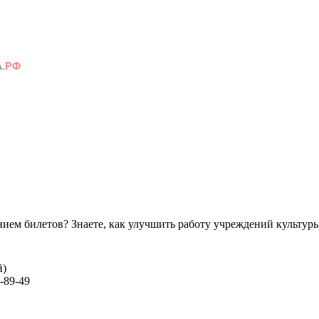
ем билетов? Знаете, как улучшить работу учреждений культур
й)
-89-49