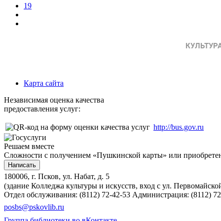
19
Карта сайта
Независимая оценка качества
предоставления услуг:
http://bus.gov.ru
Решаем вместе
Сложности с получением «Пушкинской карты» или приобретени
Написать
180006, г. Псков, ул. Набат, д. 5
(здание Колледжа культуры и искусств, вход с ул. Первомайско
Отдел обслуживания: (8112) 72-42-53
Администрация: (8112) 72
posbs@pskovlib.ru
Группа библиотеки во вКонтакте