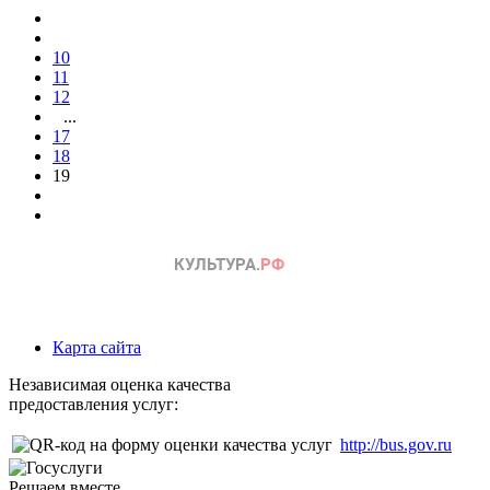
10
11
12
...
17
18
19
Карта сайта
Независимая оценка качества
предоставления услуг:
http://bus.gov.ru
Решаем вместе