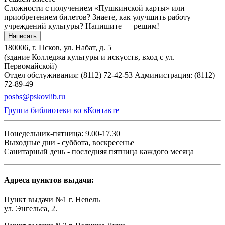
Сложности с получением «Пушкинской карты» или
приобретением билетов? Знаете, как улучшить работу
учреждений культуры?
Напишите — решим!
Написать
180006, г. Псков, ул. Набат, д. 5
(здание Колледжа культуры и искусств, вход с ул.
Первомайской)
Отдел обслуживания: (8112) 72-42-53
Администрация: (8112)
72-89-49
posbs@pskovlib.ru
Группа библиотеки во вКонтакте
Понедельник-пятница: 9.00-17.30
Выходные дни - суббота, воскресенье
Санитарный день - последняя пятница каждого месяца
Адреса пунктов выдачи:
Пункт выдачи №1 г. Невель
ул. Энгельса, 2.