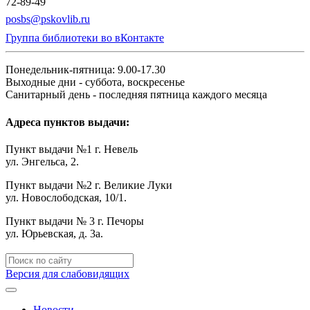
72-89-49
posbs@pskovlib.ru
Группа библиотеки во вКонтакте
Понедельник-пятница: 9.00-17.30
Выходные дни - суббота, воскресенье
Санитарный день - последняя пятница каждого месяца
Адреса пунктов выдачи:
Пункт выдачи №1 г. Невель
ул. Энгельса, 2.
Пункт выдачи №2 г. Великие Луки
ул. Новослободская, 10/1.
Пункт выдачи № 3 г. Печоры
ул. Юрьевская, д. 3а.
Версия для слабовидящих
Новости