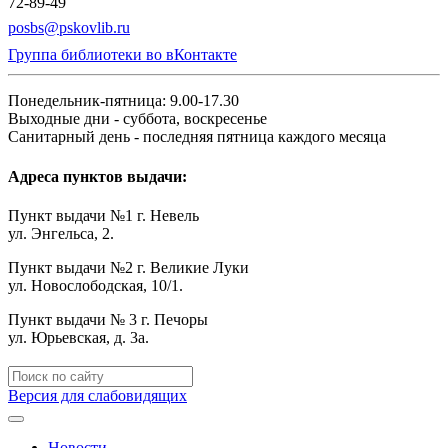
72-89-49
posbs@pskovlib.ru
Группа библиотеки во вКонтакте
Понедельник-пятница: 9.00-17.30
Выходные дни - суббота, воскресенье
Санитарный день - последняя пятница каждого месяца
Адреса пунктов выдачи:
Пункт выдачи №1 г. Невель
ул. Энгельса, 2.
Пункт выдачи №2 г. Великие Луки
ул. Новослободская, 10/1.
Пункт выдачи № 3 г. Печоры
ул. Юрьевская, д. 3а.
Версия для слабовидящих
Новости