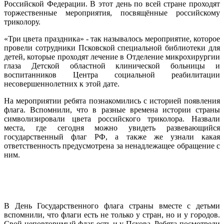
Российской Федерации. В этот день по всей стране проходят
торжественные мероприятия, посвящённые российскому
триколору.
«Три цвета праздника» - так называлось мероприятие, которое
провели сотрудники Псковской специальной библиотеки для
детей, которые проходят лечение в Отделение микрохирургии
глаза Детской областной клинической больницы и
воспитанников Центра социальной реабилитации
несовершеннолетних к этой дате.
На мероприятии ребята познакомились с историей появления
флага. Вспомнили, что в разные времена истории страны
символизировали цвета российского триколора. Назвали
места, где сегодня можно увидеть развевающийся
государственный флаг РФ, а также же узнали какая
ответственность предусмотрена за ненадлежащее обращение с
ним.
В День Государственного флага страны вместе с детьми
вспомнили, что флаги есть не только у стран, но и у городов.
Свой неповторимый флаг есть и у Пскова. Ребята посмотрели