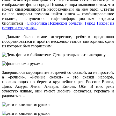
изображение флага города Пскова, и поразмышляли о том, что
может символизировать изображённый на нём барс. Ответы
на все вопросы помогла найти книга – комбинированное
издание, выпущенное тифлоинформационным отделом
библиотеки
«Символика Псковской области. Город Псков: из
истории создания».
Дальше было самое интересное, ребятам предстояло
посоревноваться и пройти несколько этапов викторины, один
из которых был творческим.
Завершилось мероприятие встречей со сказкой, да не простой,
а «речной». «Речные сказки» - это сказки народов,
проживающих по берегам крупнейших рек России: Волги,
Дона, Амура, Лены, Ангары, Енисея, Оби. В них реки
зачастую живые, они умеют любить, сражаться, горевать и
радоваться…