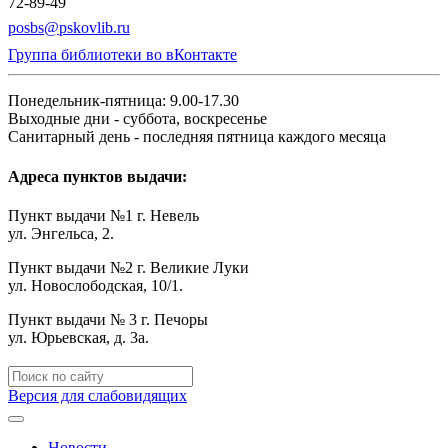
72-89-49
posbs@pskovlib.ru
Группа библиотеки во вКонтакте
Понедельник-пятница: 9.00-17.30
Выходные дни - суббота, воскресенье
Санитарный день - последняя пятница каждого месяца
Адреса пунктов выдачи:
Пункт выдачи №1 г. Невель
ул. Энгельса, 2.
Пункт выдачи №2 г. Великие Луки
ул. Новослободская, 10/1.
Пункт выдачи № 3 г. Печоры
ул. Юрьевская, д. 3а.
Версия для слабовидящих
Новости