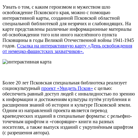
Узнать о том, с каким героизмом и мужеством шло
освобождение Псковского края, можно с помощью
интерактивной карты, созданной Псковской областной
специальной библиотекой для незрячих и слабовидящих. На
карте представлены различные информационные материалы
об освобождении того или иного населённого пункта
Псковщины в годы Великой Отечественной войны 1941-1945
годов.
Ссылка на интерактивную карту «День освобождения
от немецко-фашистских захватчиков».
Более 20 лет Псковская специальная библиотека реализует
социокультурный
проект «Увидеть Псков»
с целью:
обеспечить равный доступ людей с инвалидностью по зрению
к информации и достижениям культуры путём углубления и
расширения знаний об истории и культуре Псковской земли.
Одним из направлений проекта является перевод
краеведческих изданий в специальные форматы: с рельефно-
точечным шрифтом и «говорящие» книги на разных
носителях, а также выпуск изданий с укрупнённым шрифтом
(с разрешения автора).