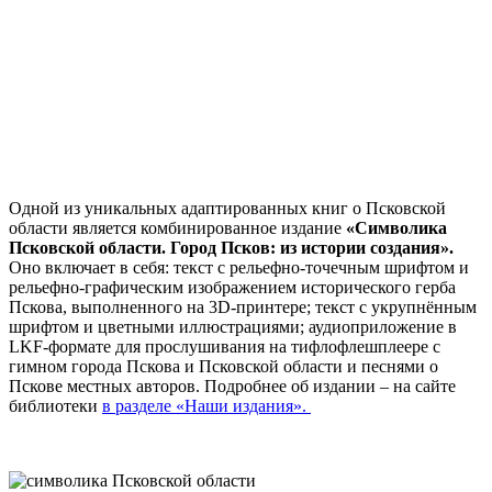
Одной из уникальных адаптированных книг о Псковской
области является комбинированное издание
«Символика
Псковской области. Город Псков: из истории создания».
Оно включает в себя: текст с рельефно-точечным шрифтом и
рельефно-графическим изображением исторического герба
Пскова, выполненного на 3D-принтере; текст с укрупнённым
шрифтом и цветными иллюстрациями; аудиоприложение в
LKF-формате для прослушивания на тифлофлешплеере с
гимном города Пскова и Псковской области и песнями о
Пскове местных авторов. Подробнее об издании – на сайте
библиотеки
в разделе «Наши издания».