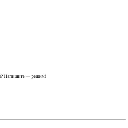
ы?
Напишите — решим!