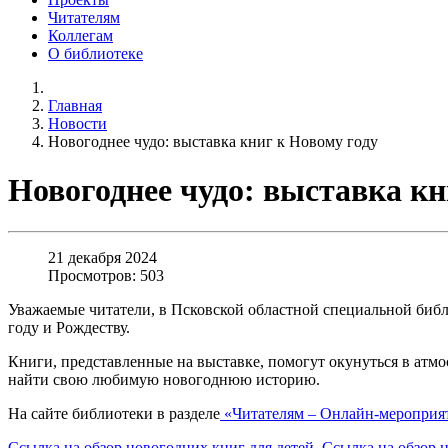
Читателям
Коллегам
О библиотеке
Главная
Новости
Новогоднее чудо: выставка книг к Новому году
Новогоднее чудо: выставка кн
21 декабря 2024
Просмотров: 503
Уважаемые читатели, в Псковской областной специальной библи
году и Рождеству.
Книги, представленные на выставке, помогут окунуться в атм
найти свою любимую новогоднюю историю.
На сайте библиотеки в разделе
«Читателям – Онлайн-мероприя
Ссылка на обзор новогодних книг для детей.
Ссылка на обзор 