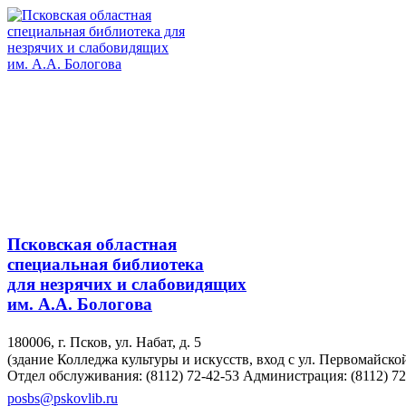
Псковская областная
специальная библиотека
для незрячих и слабовидящих
им. А.А. Бологова
180006, г. Псков, ул. Набат, д. 5
(здание Колледжа культуры и искусств, вход с ул. Первомайско
Отдел обслуживания: (8112) 72-42-53
Администрация: (8112) 72
posbs@pskovlib.ru