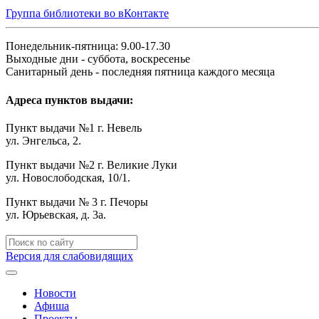
Группа библиотеки во вКонтакте
Понедельник-пятница: 9.00-17.30
Выходные дни - суббота, воскресенье
Санитарный день - последняя пятница каждого месяца
Адреса пунктов выдачи:
Пункт выдачи №1 г. Невель
ул. Энгельса, 2.
Пункт выдачи №2 г. Великие Луки
ул. Новослободская, 10/1.
Пункт выдачи № 3 г. Печоры
ул. Юрьевская, д. 3а.
Версия для слабовидящих
Новости
Афиша
Проекты