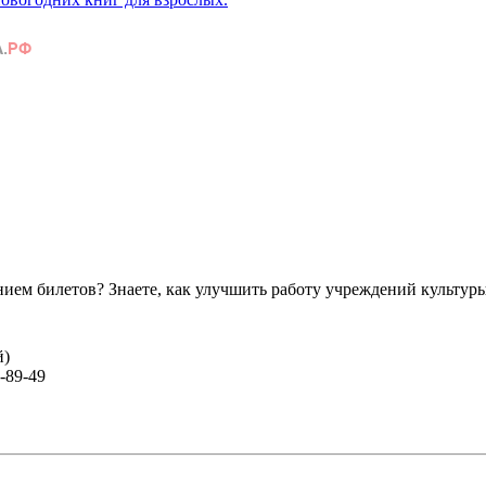
ем билетов? Знаете, как улучшить работу учреждений культур
й)
-89-49