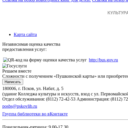
Карта сайта
Независимая оценка качества
предоставления услуг:
http://bus.gov.ru
Решаем вместе
Сложности с получением «Пушкинской карты» или приобретени
Написать
180006, г. Псков, ул. Набат, д. 5
(здание Колледжа культуры и искусств, вход с ул. Первомайско
Отдел обслуживания: (8112) 72-42-53
Администрация: (8112) 72
posbs@pskovlib.ru
Группа библиотеки во вКонтакте
Понедельник-пятница: 9.00-17.30