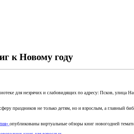
иг к Новому году
отеке для незрячих и слабовидящих по адресу: Псков, улица На
осферу праздников не только детям, но и взрослым, а главный 
тия»
опубликованы виртуальные обзоры книг новогодней темати
новогодних книг для взрослых.