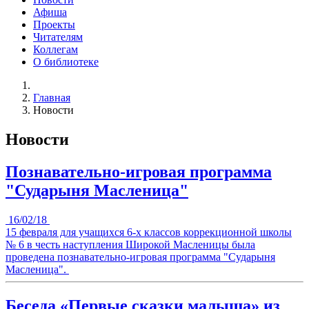
Афиша
Проекты
Читателям
Коллегам
О библиотеке
Главная
Новости
Новости
Познавательно-игровая программа
"Сударыня Масленица"
16/02/18
15 февраля для учащихся 6-х классов коррекционной школы
№ 6 в честь наступления Широкой Масленицы была
проведена познавательно-игровая программа "Сударыня
Масленица".
Беседа «Первые сказки малыша» из