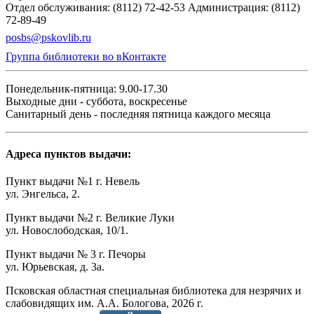
Отдел обслуживания: (8112) 72-42-53
Администрация: (8112)
72-89-49
posbs@pskovlib.ru
Группа библиотеки во вКонтакте
Понедельник-пятница: 9.00-17.30
Выходные дни - суббота, воскресенье
Санитарный день - последняя пятница каждого месяца
Адреса пунктов выдачи:
Пункт выдачи №1 г. Невель
ул. Энгельса, 2.
Пункт выдачи №2 г. Великие Луки
ул. Новослободская, 10/1.
Пункт выдачи № 3 г. Печоры
ул. Юрьевская, д. 3а.
Псковская областная специальная библиотека для незрячих и
слабовидящих им. А.А. Бологова,
2026
г.