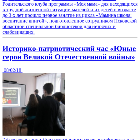
Родительского клуба программы «Моя мама» для находящихся
в трудной жизненной ситуации матерей и их детей в возрасте
до 3-х лет прошло первое занятие из цикла «Мамина школа:
воспитание книгой», подготовленное сотрудником Псковской
областной специальной библиотекой для незрячих и
слабовидящих.
Историко-патриотический час «Юные
герои Великой Отечественной войны»
08/02/18
7 февраля в канун Дня памяти юного героя-антифашиста для