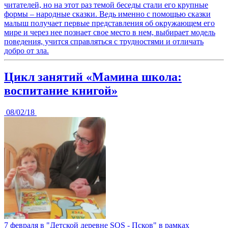
читателей, но на этот раз темой беседы стали его крупные
формы – народные сказки. Ведь именно с помощью сказки
малыш получает первые представления об окружающем его
мире и через нее познает свое место в нем, выбирает модель
поведения, учится справляться с трудностями и отличать
добро от зла.
Цикл занятий «Мамина школа:
воспитание книгой»
08/02/18
7 февраля в "Детской деревне SOS - Псков" в рамках