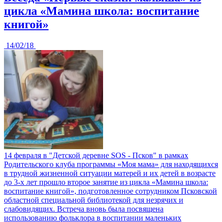
цикла «Мамина школа: воспитание
книгой»
14/02/18
14 февраля в "Детской деревне SOS - Псков" в рамках
Родительского клуба программы «Моя мама» для находящихся
в трудной жизненной ситуации матерей и их детей в возрасте
до 3-х лет прошло второе занятие из цикла «Мамина школа:
воспитание книгой», подготовленное сотрудником Псковской
областной специальной библиотекой для незрячих и
слабовидящих. Встреча вновь была посвящена
использованию фольклора в воспитании маленьких