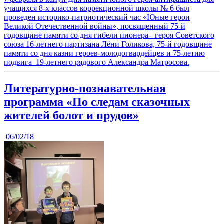
учащихся 8-х классов коррекционной школы № 6 был
проведен историко-патриотический час «Юные герои
Великой Отечественной войны», посвященный 75-й
годовщине памяти со дня гибели пионера- героя Советского
союза 16-летнего партизана Лёни Голикова, 75-й годовщине
памяти со дня казни героев-молодогвардейцев и 75-летию
подвига 19-летнего рядового Александра Матросова.
Литературно-познавательная
программа «По следам сказочных
жителей болот и прудов»
06/02/18