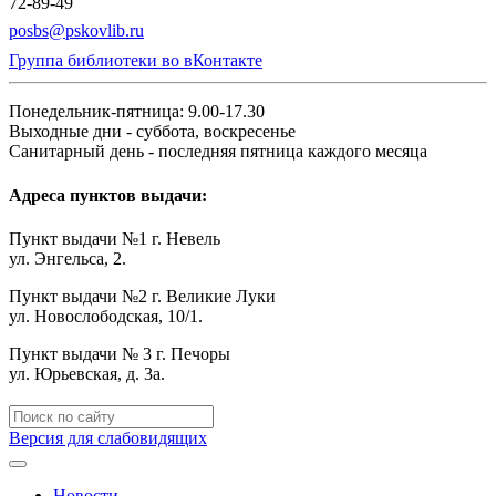
72-89-49
posbs@pskovlib.ru
Группа библиотеки во вКонтакте
Понедельник-пятница: 9.00-17.30
Выходные дни - суббота, воскресенье
Санитарный день - последняя пятница каждого месяца
Адреса пунктов выдачи:
Пункт выдачи №1 г. Невель
ул. Энгельса, 2.
Пункт выдачи №2 г. Великие Луки
ул. Новослободская, 10/1.
Пункт выдачи № 3 г. Печоры
ул. Юрьевская, д. 3а.
Версия для слабовидящих
Новости