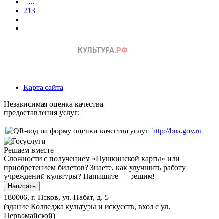
...
213
Карта сайта
Независимая оценка качества
предоставления услуг:
http://bus.gov.ru
Решаем вместе
Сложности с получением «Пушкинской карты» или
приобретением билетов? Знаете, как улучшить работу
учреждений культуры?
Напишите — решим!
Написать
180006, г. Псков, ул. Набат, д. 5
(здание Колледжа культуры и искусств, вход с ул.
Первомайской)