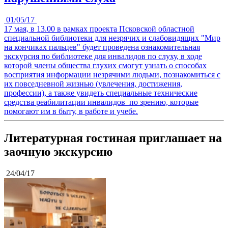
01/05/17
17 мая, в 13.00 в рамках проекта Псковской областной
специальной библиотеки для незрячих и слабовидящих "Мир
на кончиках пальцев" будет проведена ознакомительная
экскурсия по библиотеке для инвалидов по слуху, в ходе
которой члены общества глухих смогут узнать о способах
восприятия информации незрячими людьми, познакомиться с
их повседневной жизнью (увлечения, достижения,
профессии), а также увидеть специальные технические
средства реабилитации инвалидов по зрению, которые
помогают им в быту, в работе и учебе.
Литературная гостиная приглашает на
заочную экскурсию
24/04/17