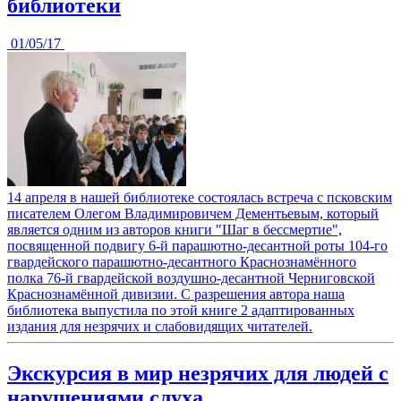
библиотеки
01/05/17
14 апреля в нашей библиотеке состоялась встреча с псковским
писателем Олегом Владимировичем Дементьевым, который
является одним из авторов книги "Шаг в бессмертие",
посвященной подвигу 6-й парашютно-десантной роты 104-го
гвардейского парашютно-десантного Краснознамённого
полка 76-й гвардейской воздушно-десантной Черниговской
Краснознамённой дивизии. С разрешения автора наша
библиотека выпустила по этой книге 2 адаптированных
издания для незрячих и слабовидящих читателей.
Экскурсия в мир незрячих для людей с
нарушениями слуха