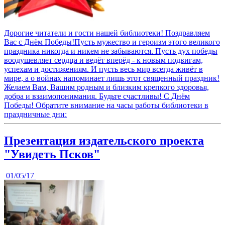
Дорогие читатели и гости нашей библиотеки! Поздравляем
Вас с Днём Победы!Пусть мужество и героизм этого великого
праздника никогда и никем не забываются. Пусть дух победы
воодушевляет сердца и ведёт вперёд - к новым подвигам,
успехам и достижениям. И пусть весь мир всегда живёт в
мире, а о войнах напоминает лишь этот священный праздник!
Желаем Вам, Вашим родным и близким крепкого здоровья,
добра и взаимопонимания. Будьте счастливы! С Днём
Победы! Обратите внимание на часы работы библиотеки в
праздничные дни:
Презентация издательского проекта
"Увидеть Псков"
01/05/17