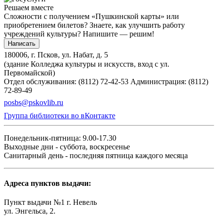
Решаем вместе
Сложности с получением «Пушкинской карты» или
приобретением билетов? Знаете, как улучшить работу
учреждений культуры?
Напишите — решим!
Написать
180006, г. Псков, ул. Набат, д. 5
(здание Колледжа культуры и искусств, вход с ул.
Первомайской)
Отдел обслуживания: (8112) 72-42-53
Администрация: (8112)
72-89-49
posbs@pskovlib.ru
Группа библиотеки во вКонтакте
Понедельник-пятница: 9.00-17.30
Выходные дни - суббота, воскресенье
Санитарный день - последняя пятница каждого месяца
Адреса пунктов выдачи:
Пункт выдачи №1 г. Невель
ул. Энгельса, 2.