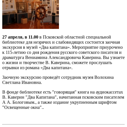
27 апреля, в 11.00
в Псковской областной специальной
библиотеке для незрячих и слабовидящих состоится заочная
экскурсия в музей «Два капитана». Мероприятие приурочено
к 115-летию со дня рождения русского советского писателя и
драматурга Вениамина Александровича Каверина. Вы узнаете
о жизни и творчестве В. Каверина, сможете прослушать
отрывки из романа «Два капитана».
Заочную экскурсию проведёт сотрудник музея Волохина
Светлана Ивановна.
В фонде библиотеке есть "говорящая" книга на аудиокассетах
В. Каверин "Два Капитана", начитанная псковским писателем
А А. Бологовым., а также издание укрупненным шрифтом
"Освещенные окна"..