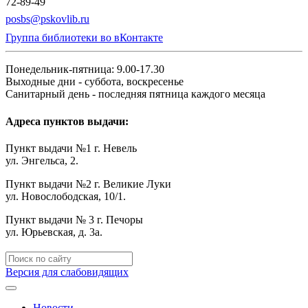
72-89-49
posbs@pskovlib.ru
Группа библиотеки во вКонтакте
Понедельник-пятница: 9.00-17.30
Выходные дни - суббота, воскресенье
Санитарный день - последняя пятница каждого месяца
Адреса пунктов выдачи:
Пункт выдачи №1 г. Невель
ул. Энгельса, 2.
Пункт выдачи №2 г. Великие Луки
ул. Новослободская, 10/1.
Пункт выдачи № 3 г. Печоры
ул. Юрьевская, д. 3а.
Версия для слабовидящих
Новости