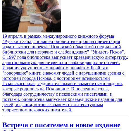
19 апреля, в рамках международного книжного форума
"Русский Запад" в нашей библиотеке прошла презентация
издательского проекта "Псковской областной специальной
библиотеки для незрячих и слабовидящих" "Увидеть Псков".
С 1997 года библиотека выпускает краеведческую литературу,
адаптированную для незрячих и слабовидящих читателей.
Издания укрупненным шрифтом, шрифтом Брайля и
"говорящие" книги знакомят людей с нарушениями зрения с
историей города Пскова, с достопримечательностями
Псковского края, с удивительными и знаменитыми людьми,
которые родились на Псковщине. В последние годы,
благодаря сотрудничеству с псковскими писателями и
поэтами, библиотека выпускает краеведческие издания для
детей, издания, которые знакомят с литературным
творчеством псковских писателей.
Встреча с писателем и новое издание