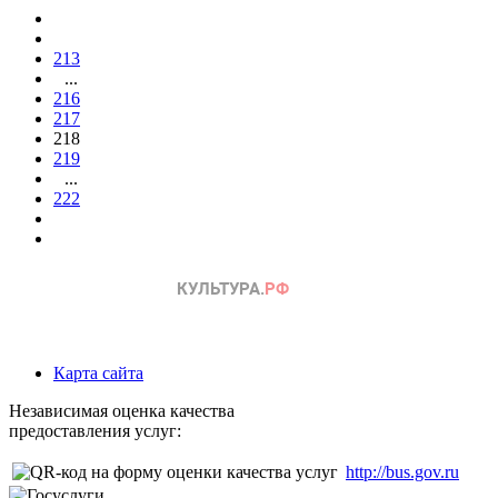
213
...
216
217
218
219
...
222
Карта сайта
Независимая оценка качества
предоставления услуг:
http://bus.gov.ru