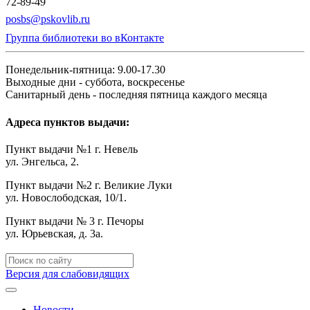
72-89-49
posbs@pskovlib.ru
Группа библиотеки во вКонтакте
Понедельник-пятница: 9.00-17.30
Выходные дни - суббота, воскресенье
Санитарный день - последняя пятница каждого месяца
Адреса пунктов выдачи:
Пункт выдачи №1 г. Невель
ул. Энгельса, 2.
Пункт выдачи №2 г. Великие Луки
ул. Новослободская, 10/1.
Пункт выдачи № 3 г. Печоры
ул. Юрьевская, д. 3а.
Версия для слабовидящих
Новости