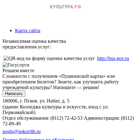
Карта сайта
Независимая оценка качества
предоставления услуг:
http://bus.gov.ru
Решаем вместе
Сложности с получением «Пушкинской карты» или
приобретением билетов? Знаете, как улучшить работу
учреждений культуры?
Напишите — решим!
Написать
180006, г. Псков, ул. Набат, д. 5
(здание Колледжа культуры и искусств, вход с ул.
Первомайской)
Отдел обслуживания: (8112) 72-42-53
Администрация: (8112)
72-89-49
posbs@pskovlib.ru
Группа библиотеки во вКонтакте