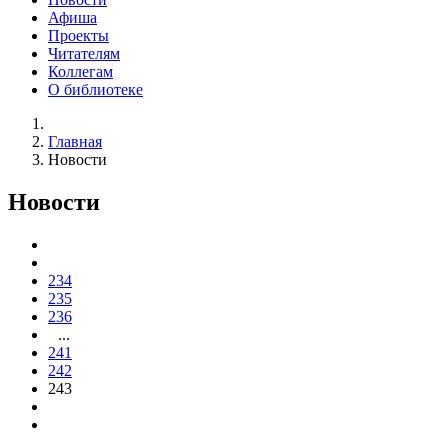
Афиша
Проекты
Читателям
Коллегам
О библиотеке
Главная
Новости
Новости
234
235
236
...
241
242
243