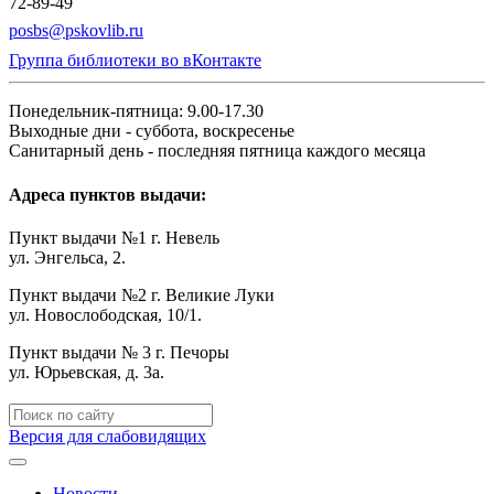
72-89-49
posbs@pskovlib.ru
Группа библиотеки во вКонтакте
Понедельник-пятница: 9.00-17.30
Выходные дни - суббота, воскресенье
Санитарный день - последняя пятница каждого месяца
Адреса пунктов выдачи:
Пункт выдачи №1 г. Невель
ул. Энгельса, 2.
Пункт выдачи №2 г. Великие Луки
ул. Новослободская, 10/1.
Пункт выдачи № 3 г. Печоры
ул. Юрьевская, д. 3а.
Версия для слабовидящих
Новости