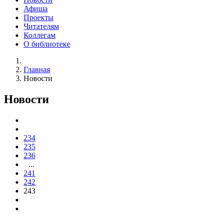
Афиша
Проекты
Читателям
Коллегам
О библиотеке
Главная
Новости
Новости
234
235
236
...
241
242
243