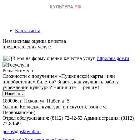
Карта сайта
Независимая оценка качества
предоставления услуг:
http://bus.gov.ru
Решаем вместе
Сложности с получением «Пушкинской карты» или
приобретением билетов? Знаете, как улучшить работу
учреждений культуры?
Напишите — решим!
Написать
180006, г. Псков, ул. Набат, д. 5
(здание Колледжа культуры и искусств, вход с ул.
Первомайской)
Отдел обслуживания: (8112) 72-42-53
Администрация: (8112)
72-89-49
posbs@pskovlib.ru
Группа библиотеки во вКонтакте