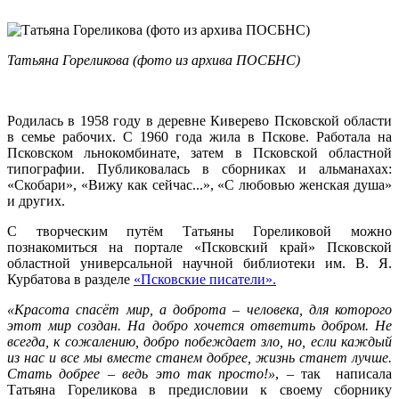
Татьяна Гореликова (фото из архива ПОСБНС)
Родилась в 1958 году в деревне Киверево Псковской области
в семье рабочих. С 1960 года жила в Пскове. Работала на
Псковском льнокомбинате, затем в Псковской областной
типографии. Публиковалась в сборниках и альманахах:
«Скобари», «Вижу как сейчас...», «С любовью женская душа»
и других.
С творческим путём Татьяны Гореликовой можно
познакомиться на портале «Псковский край» Псковской
областной универсальной научной библиотеки им. В. Я.
Курбатова в разделе
«Псковские писатели».
«Красота спасёт мир, а доброта – человека, для которого
этот мир создан. На добро хочется ответить добром. Не
всегда, к сожалению, добро побеждает зло, но, если каждый
из нас и все мы вместе станем добрее, жизнь станет лучше.
Стать добрее – ведь это так просто!»
, – так написала
Татьяна Гореликова в предисловии к своему сборнику