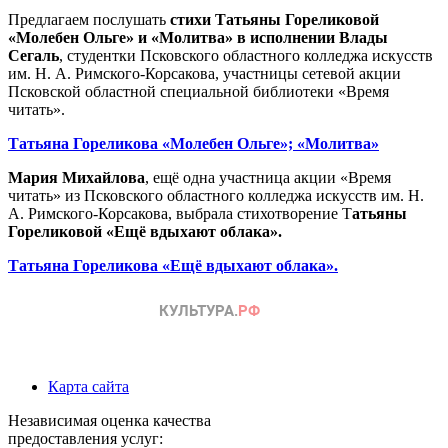
Предлагаем послушать
стихи Татьяны Гореликовой
«Молебен Ольге» и «Молитва» в исполнении Влады
Сегаль
, студентки Псковского областного колледжа искусств
им. Н. А. Римского-Корсакова, участницы сетевой акции
Псковской областной специальной библиотеки «Время
читать».
Татьяна Гореликова «Молебен Ольге»; «Молитва»
Мария Михайлова
, ещё одна участница акции «Время
читать» из Псковского областного колледжа искусств им. Н.
А. Римского-Корсакова, выбрала стихотворение Т
атьяны
Гореликовой «Ещё вдыхают облака».
Татьяна Гореликова «Ещё вдыхают облака».
Карта сайта
Независимая оценка качества
предоставления услуг: