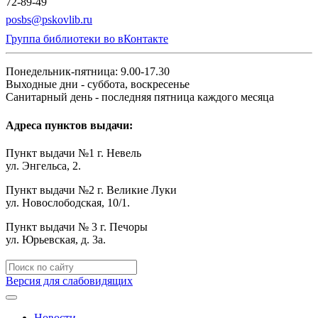
72-89-49
posbs@pskovlib.ru
Группа библиотеки во вКонтакте
Понедельник-пятница: 9.00-17.30
Выходные дни - суббота, воскресенье
Санитарный день - последняя пятница каждого месяца
Адреса пунктов выдачи:
Пункт выдачи №1 г. Невель
ул. Энгельса, 2.
Пункт выдачи №2 г. Великие Луки
ул. Новослободская, 10/1.
Пункт выдачи № 3 г. Печоры
ул. Юрьевская, д. 3а.
Версия для слабовидящих
Новости