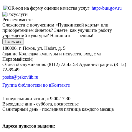
http://bus.gov.ru
Решаем вместе
Сложности с получением «Пушкинской карты» или
приобретением билетов? Знаете, как улучшить работу
учреждений культуры?
Напишите — решим!
Написать
180006, г. Псков, ул. Набат, д. 5
(здание Колледжа культуры и искусств, вход с ул.
Первомайской)
Отдел обслуживания: (8112) 72-42-53
Администрация: (8112)
72-89-49
posbs@pskovlib.ru
Группа библиотеки во вКонтакте
Понедельник-пятница: 9.00-17.30
Выходные дни - суббота, воскресенье
Санитарный день - последняя пятница каждого месяца
Адреса пунктов выдачи: