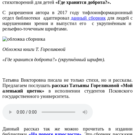
стихотворений для детей
«Где хранится доброта?».
С разрешения автора в 2017 году тифлоинформационный
отдел библиотеки адаптировал
данный сборник
для людей с
нарушениями зрения и выпустил его с укрупнённым и
рельефно-точечным шрифтами.
Обложка книги Т. Гореликовой
«Где хранится доброта?» (укрупнённый шрифт).
Татьяна Викторовна писала не только стихи, но и рассказы.
Предлагаем послушать
рассказ Татьяны Гореликовой «Мой
аленький цветок»
в исполнении студентов Псковского
государственного университета.
Данный рассказ так же можно прочитать в издании
библиотеки
«На пороге взрослости»
. Это сборник рассказов