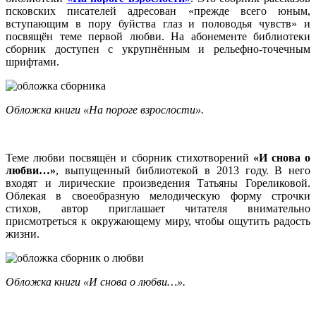
псковских писателей адресован «прежде всего юным,
вступающим в пору буйства глаз и половодья чувств» и
посвящён теме первой любви. На абонементе библиотеки
сборник доступен с укрупнённым и рельефно-точечным
шрифтами.
Обложка книги «На пороге взрослости».
Теме любви посвящён и сборник стихотворений
«И снова о
любви…»
, выпущенный библиотекой в 2013 году. В него
входят и лирические произведения Татьяны Гореликовой.
Облекая в своеобразную мелодическую форму строчки
стихов, автор приглашает читателя внимательно
присмотреться к окружающему миру, чтобы ощутить радость
жизни.
Обложка книги «И снова о любви…».