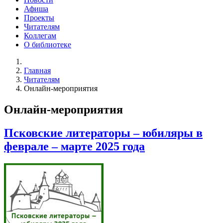
Афиша
Проекты
Читателям
Коллегам
О библиотеке
Главная
Читателям
Онлайн-мероприятия
Онлайн-мероприятия
Псковские литераторы – юбиляры в
феврале – марте 2025 года