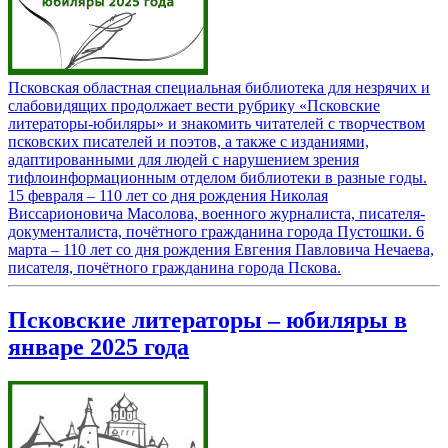
Псковская областная специальная библиотека для незрячих и
слабовидящих продолжает вести рубрику «Псковские
литераторы-юбиляры» и знакомить читателей с творчеством
псковских писателей и поэтов, а также с изданиями,
адаптированными для людей с нарушением зрения
тифлоинформационным отделом библиотеки в разные годы.
15 февраля – 110 лет со дня рождения Николая
Виссарионовича Масолова, военного журналиста, писателя-
документалиста, почётного гражданина города Пустошки. 6
марта – 110 лет со дня рождения Евгения Павловича Нечаева,
писателя, почётного гражданина города Пскова.
Псковские литераторы – юбиляры в
январе 2025 года