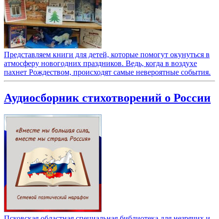
Представляем книги для детей, которые помогут окунуться в
атмосферу новогодних праздников. Ведь, когда в воздухе
пахнет Рождеством, происходят самые невероятные события.
Аудиосборник стихотворений о России
Псковская областная специальная библиотека для незрячих и