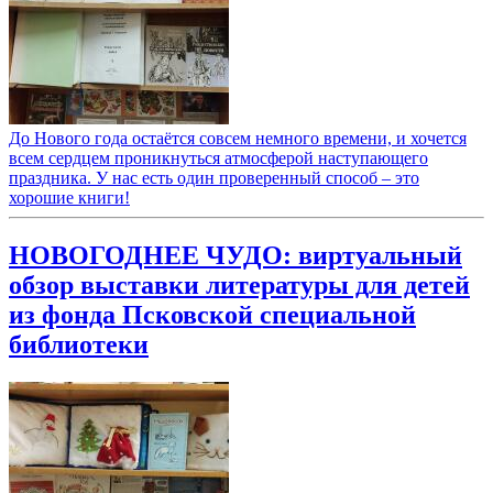
До Нового года остаётся совсем немного времени, и хочется
всем сердцем проникнуться атмосферой наступающего
праздника. У нас есть один проверенный способ – это
хорошие книги!
НОВОГОДНЕЕ ЧУДО: виртуальный
обзор выставки литературы для детей
из фонда Псковской специальной
библиотеки