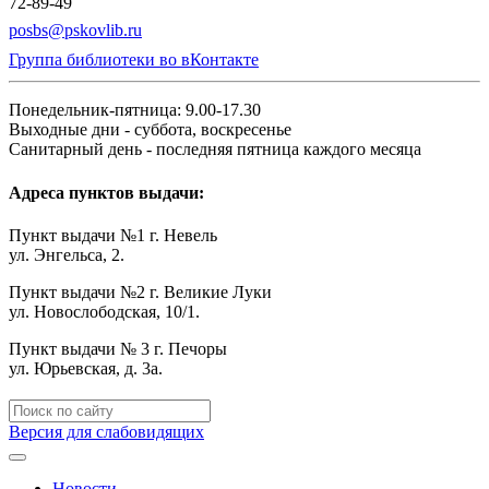
72-89-49
posbs@pskovlib.ru
Группа библиотеки во вКонтакте
Понедельник-пятница: 9.00-17.30
Выходные дни - суббота, воскресенье
Санитарный день - последняя пятница каждого месяца
Адреса пунктов выдачи:
Пункт выдачи №1 г. Невель
ул. Энгельса, 2.
Пункт выдачи №2 г. Великие Луки
ул. Новослободская, 10/1.
Пункт выдачи № 3 г. Печоры
ул. Юрьевская, д. 3а.
Версия для слабовидящих
Новости