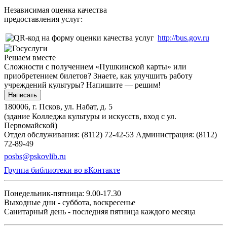
Независимая оценка качества
предоставления услуг:
http://bus.gov.ru
Решаем вместе
Сложности с получением «Пушкинской карты» или
приобретением билетов? Знаете, как улучшить работу
учреждений культуры?
Напишите — решим!
Написать
180006, г. Псков, ул. Набат, д. 5
(здание Колледжа культуры и искусств, вход с ул.
Первомайской)
Отдел обслуживания: (8112) 72-42-53
Администрация: (8112)
72-89-49
posbs@pskovlib.ru
Группа библиотеки во вКонтакте
Понедельник-пятница: 9.00-17.30
Выходные дни - суббота, воскресенье
Санитарный день - последняя пятница каждого месяца